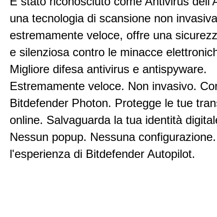
È stato riconosciuto come Antivirus dell
una tecnologia di scansione non invasiv
estremamente veloce, offre una sicurez
e silenziosa contro le minacce elettronic
Migliore difesa antivirus e antispyware.
Estremamente veloce. Non invasivo. Co
Bitdefender Photon. Protegge le tue tran
online. Salvaguarda la tua identità digital
Nessun popup. Nessuna configurazione. 
l'esperienza di Bitdefender Autopilot.