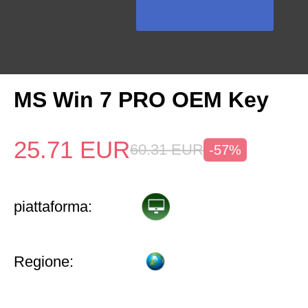
MS Win 7 PRO OEM Key
25.71
EUR
60.31
EUR
-57%
piattaforma:
Regione: