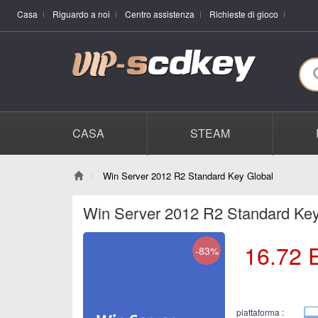
Casa
Riguardo a noi
Centro assistenza
Richieste di gioco
CASA
STEAM
Win Server 2012 R2 Standard Key Global
Win Server 2012 R2 Standard Key
16.72
-83%
piattaforma :