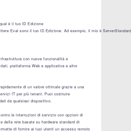
al è il tuo ID Edizione
ttere Eval sono il tuo ID Edizione. Ad esempio, il mio è ServerStandard
nfrastruttura con nuove funzionalità e
 dati, piattaforma Web e applicativa e altro
i rapidamente di un valore ottimale grazie a una
rvizi IT per più tenant. Puoi costruire
dali da qualsiasi dispositivo.
ontro le interruzioni di servizio con opzioni di
 e della rete basate su hardware standard di
ermette di fornire ai tuoi utenti un accesso remoto