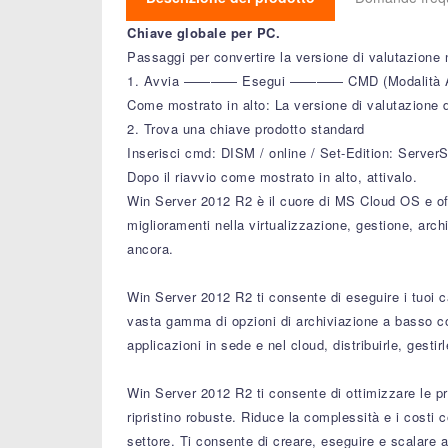
Chiave globale per PC.
Passaggi per convertire la versione di valutazione 
1. Avvia ———— Esegui ———— CMD (Modalità Amminist
Come mostrato in alto: La versione di valutazione 
2. Trova una chiave prodotto standard
Inserisci cmd: DISM / online / Set-Edition: Serve
Dopo il riavvio come mostrato in alto, attivalo.
Win Server 2012 R2 è il cuore di MS Cloud OS e offr
miglioramenti nella virtualizzazione, gestione, arch
ancora.
Win Server 2012 R2 ti consente di eseguire i tuoi ca
vasta gamma di opzioni di archiviazione a basso cost
applicazioni in sede e nel cloud, distribuirle, gesti
Win Server 2012 R2 ti consente di ottimizzare le pres
ripristino robuste. Riduce la complessità e i costi
settore. Ti consente di creare, eseguire e scalare a