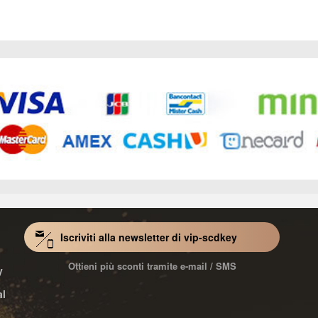
Iscriviti alla newsletter di vip-scdkey
Ottieni più sconti tramite e-mail / SMS
y
al