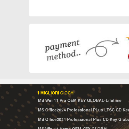
Informazioni su resi e scambi
I MIGLIORI GIOCHI
MS Win 11 Pro OEM KEY GLOBAL-Lifetime
MS Office2024 Professional PLus LTSC CD Ke
MS Office2024 Professional Plus CD Key Glob
MS Win 11 Home OEM KEY GLOBAL