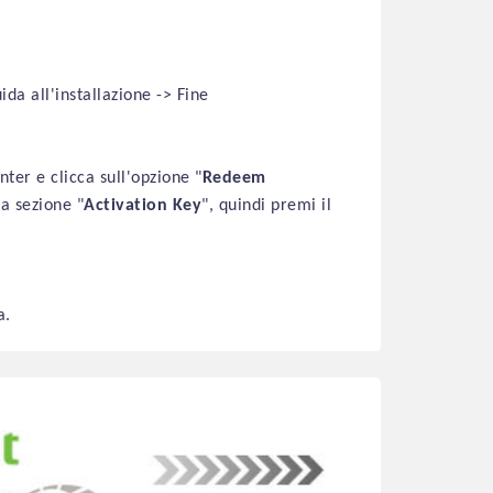
da all'installazione -> Fine
ter e clicca sull'opzione "
Redeem
la sezione "
Activation Key
", quindi premi il
a.