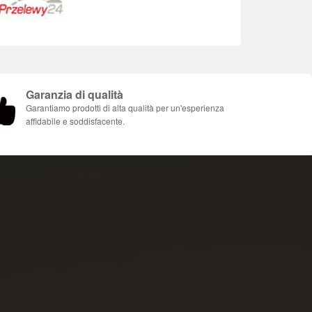
Garanzia di qualità
Garantiamo prodotti di alta qualità per un'esperienza
affidabile e soddisfacente.