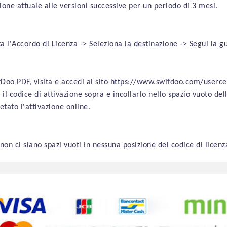
ione attuale alle versioni successive per un periodo di
3 mesi
.
 l'Accordo di Licenza -> Seleziona la destinazione -> Segui la gui
Doo PDF, visita e accedi al sito https://www.swifdoo.com/usercen
 il codice di attivazione sopra e incollarlo nello spazio vuoto del
letato
l'attivazione online
.
non ci siano spazi vuoti in nessuna posizione del codice di licenz