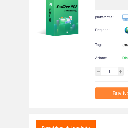
piattaforma:
Regione:
Tag:
Azione:
Dis
Buy N
Descrizione del prodotto