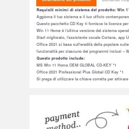
Requisiti minimi di sistema del prodotto: Win 11
Aggiorna il tuo sistema e il tuo ufficio contemporan
Questo pacchetto CD Key ti fornisce le licenze p
Win 11 Home è l'ultima versione del sistema operat
Start migliorato, l'assistente vocale Cortana, app 
Office 2021 si basa sull'eredità della popolare suit
funzionalità per ciascuno dei programmi inclusi –
Questo prodotto include:
MS Win 11 Home OEM GLOBAL CD-KEY *1
Office 2021 Professional Plus Global CD Key *1
Si prega di utilizzare la chiave corretta per attivare 