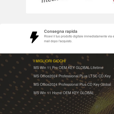
Consegna rapida
Ricevi il tuo prodotto digitale immediatamente via 
mail dopo l'acquisto.
I MIGLIORI GIOCHI
MS Win 11 Pro OEM KEY GLOBAL-Lifetime
MS Office2024 Professional PLus LTSC CD Key
MS Office2024 Professional Plus CD Key Global
MS Win 11 Home OEM KEY GLOBAL