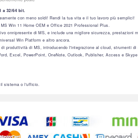
 a 32/64 bit.
eamente con meno soldi! Rendi la tua vita e il tuo lavoro più semplici!
er MS Win 11 Home OEM e Office 2021 Professional Plus.
ivo onnipresente di MS, e include una migliore sicurezza, prestazioni 
Universal Win Platform e altro ancora.
e di produttività di MS, introducendo l'integrazione al cloud, strumenti d
 Word, Excel, PowerPoint, OneNote, Outlook, Publisher, Access e Skype
il sistema o l'ufficio.