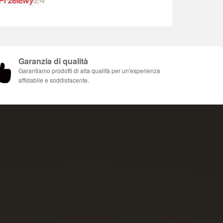
Garanzia di qualità
Garantiamo prodotti di alta qualità per un'esperienza
affidabile e soddisfacente.