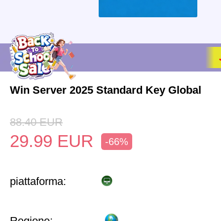
Win Server 2025 Standard Key Global
88.40
EUR
29.99
EUR
-66%
piattaforma:
Regione: