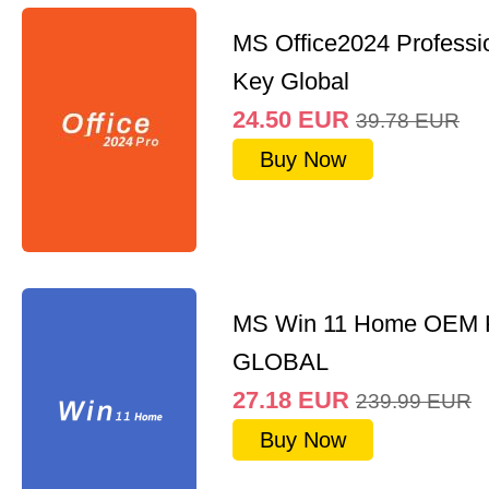
MS Office2024 Professi
Key Global
24.50
EUR
39.78
EUR
Buy Now
MS Win 11 Home OEM
GLOBAL
27.18
EUR
239.99
EUR
Buy Now