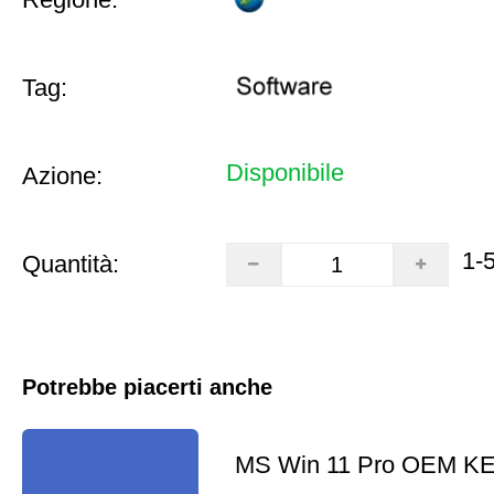
Tag:
Disponibile
Azione:
1-
Quantità:
Potrebbe piacerti anche
MS Win 11 Pro OEM K