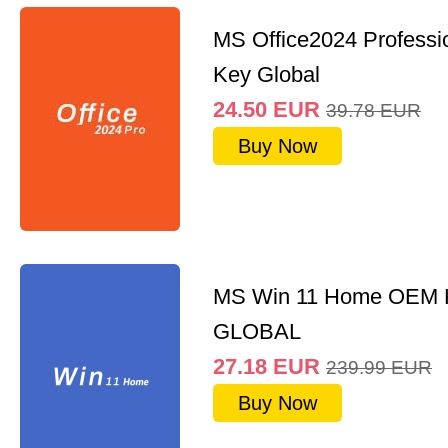
MS Office2024 Professi
Key Global
24.50
EUR
39.78
EUR
Buy Now
MS Win 11 Home OEM
GLOBAL
27.18
EUR
239.99
EUR
Buy Now