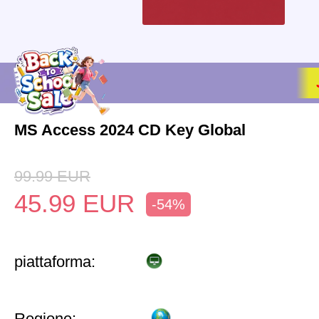
MS Access 2024 CD Key Global
99.99
EUR
45.99
EUR
-54%
piattaforma:
Regione: