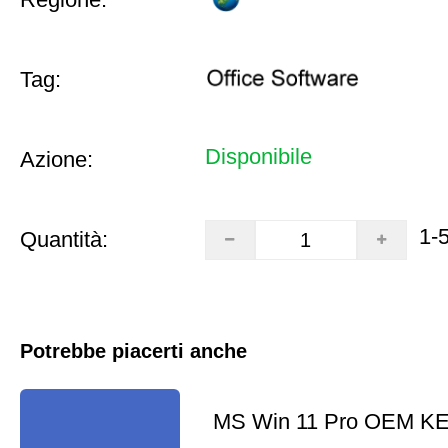
Tag:
Disponibile
Azione:
1-
Quantità:
Potrebbe piacerti anche
MS Win 11 Pro OEM K