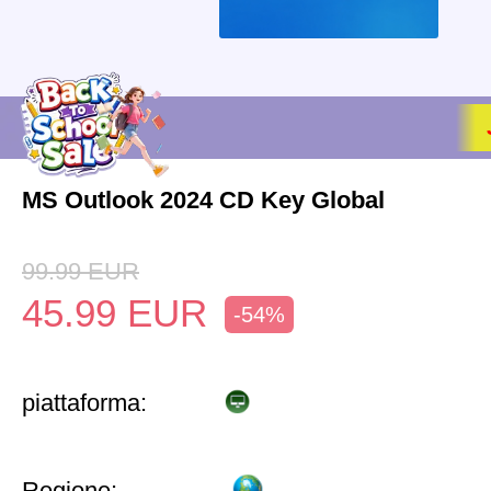
MS Outlook 2024 CD Key Global
99.99
EUR
45.99
EUR
-54%
piattaforma:
Regione: