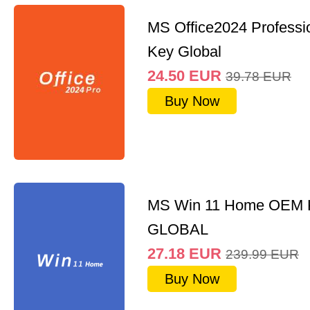
MS Office2024 Professi
Key Global
24.50
EUR
39.78
EUR
Buy Now
MS Win 11 Home OEM
GLOBAL
27.18
EUR
239.99
EUR
Buy Now