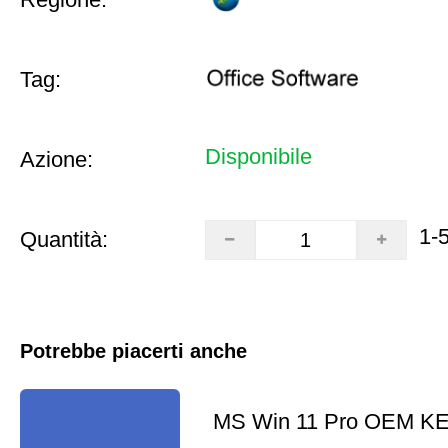
Tag:
Disponibile
Azione:
1-
Quantità:
Potrebbe piacerti anche
MS Win 11 Pro OEM K